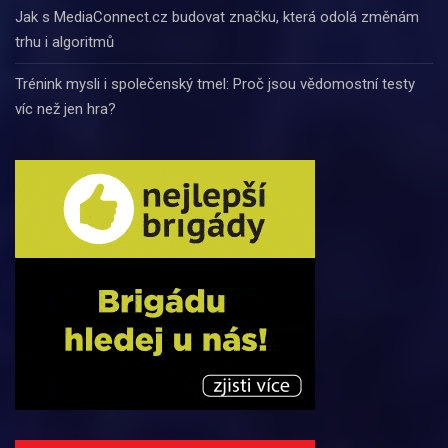
Jak s MediaConnect.cz budovat značku, která odolá změnám
trhu i algoritmů
Trénink mysli i společenský tmel: Proč jsou vědomostní testy
víc než jen hra?