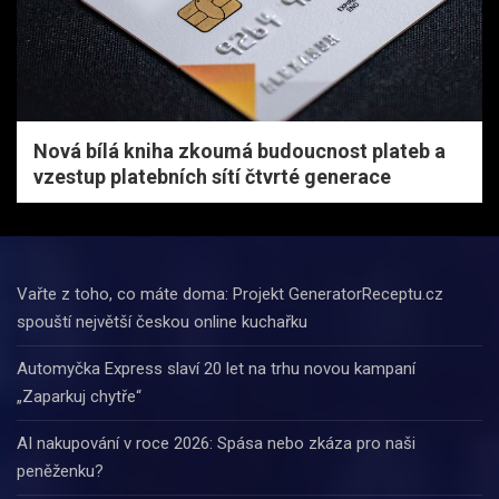
Nová bílá kniha zkoumá budoucnost plateb a
vzestup platebních sítí čtvrté generace
Vařte z toho, co máte doma: Projekt GeneratorReceptu.cz
spouští největší českou online kuchařku
Automyčka Express slaví 20 let na trhu novou kampaní
„Zaparkuj chytře“
AI nakupování v roce 2026: Spása nebo zkáza pro naši
peněženku?