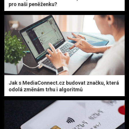
pro naši peněženku?
Jak s MediaConnect.cz budovat značku, která
odolá změnám trhu i algoritmů