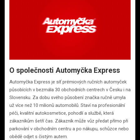
O společnosti Automyčka Express
Automyčka Express je síť prémiových ručních automyček
působících v bezmála 30 obchodních centrech v Česku i na
Slovensku. Za dobu svého působení značka ručně umyla
už více než 10 milionů automobilů. Staví na profesionální
péči, kvalitní autokosmetice, pohodlí a službě, která
zákazníkům šetří čas. Zákazník může vůz předat přímo při
parkování v obchodním centru a po nákupu, schůzce nebo
obědě odjet s čistým autem.