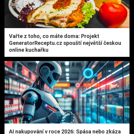
Vařte z toho, co máte doma: Projekt
GeneratorReceptu.cz spouští největší českou
online kuchařku
AI nakupování v roce 2026: Spása nebo zkáza