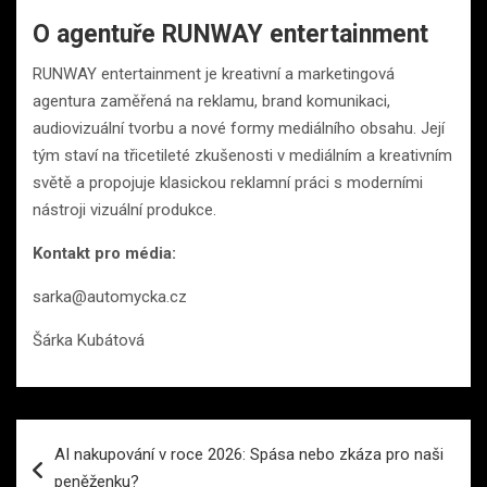
O agentuře RUNWAY entertainment
RUNWAY entertainment je kreativní a marketingová
agentura zaměřená na reklamu, brand komunikaci,
audiovizuální tvorbu a nové formy mediálního obsahu. Její
tým staví na třicetileté zkušenosti v mediálním a kreativním
světě a propojuje klasickou reklamní práci s moderními
nástroji vizuální produkce.
Kontakt pro média:
sarka@automycka.cz
Šárka Kubátová
Navigace
AI nakupování v roce 2026: Spása nebo zkáza pro naši
pro
peněženku?