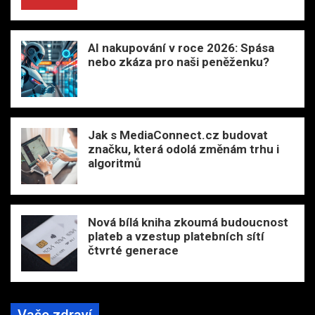
AI nakupování v roce 2026: Spása
nebo zkáza pro naši peněženku?
Jak s MediaConnect.cz budovat
značku, která odolá změnám trhu i
algoritmů
Nová bílá kniha zkoumá budoucnost
plateb a vzestup platebních sítí
čtvrté generace
Vaše zdraví