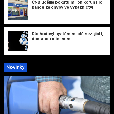
ČNB udělila pokutu milion korun Fio
bance za chyby ve výkaznictví
Důchodový systém mladé nezajistí,
dostanou minimum
Novinky