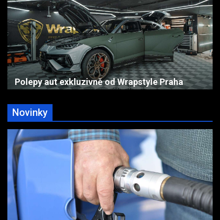
Polepy aut exkluzivně od Wrapstyle Praha
Novinky