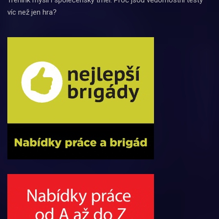
víc než jen hra?