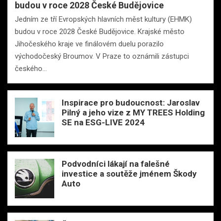
budou v roce 2028 České Budějovice
Jedním ze tří Evropských hlavních měst kultury (EHMK)
budou v roce 2028 České Budějovice. Krajské město
Jihočeského kraje ve finálovém duelu porazilo
východočeský Broumov. V Praze to oznámili zástupci
českého…
Inspirace pro budoucnost: Jaroslav
Pilný a jeho vize z MY TREES Holding
SE na ESG-LIVE 2024
Podvodníci lákají na falešné
investice a soutěže jménem Škody
Auto