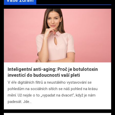
Inteligentní anti-aging: Proč je botulotoxin
investicí do budoucnosti vaší pleti
V éře digitálních filtrů a neustálého vystavování se
pohledům na sociálních sítích se náš pohled na krásu
mění. Už nejde o to „vypadat na dvacet“, když je nám
padesát. Jde…