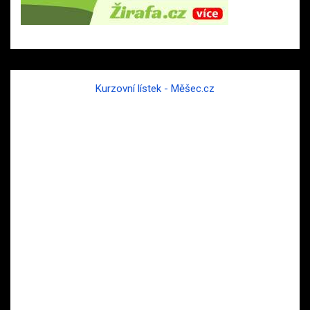
Kurzovní lístek - Měšec.cz