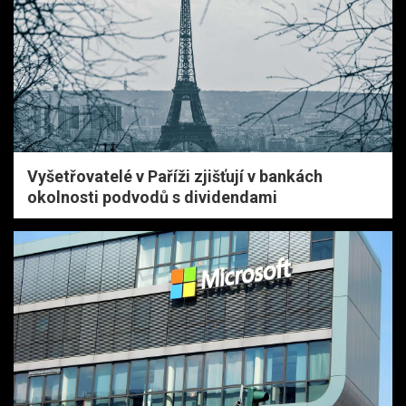
Vyšetřovatelé v Paříži zjišťují v bankách
okolnosti podvodů s dividendami