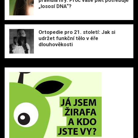
„lososí DNA“?
Ortopedie pro 21. století: Jak si
udržet funkční tělo v éře
dlouhověkosti