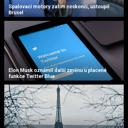
Spalovací motory zatím neskončí, ustoupil
Brusel
Elon Musk oznámil další změnu u placené
funkce Twitter Blue