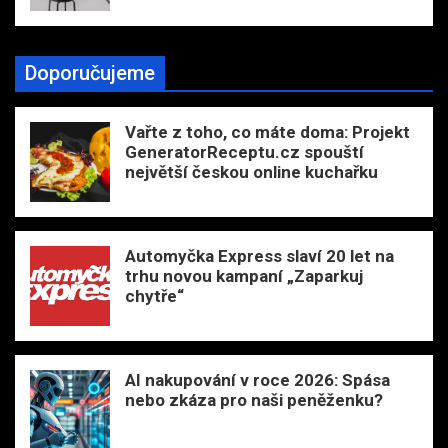
Doporučujeme
Vařte z toho, co máte doma: Projekt
GeneratorReceptu.cz spouští
největší českou online kuchařku
Automyčka Express slaví 20 let na
trhu novou kampaní „Zaparkuj
chytře“
AI nakupování v roce 2026: Spása
nebo zkáza pro naši peněženku?