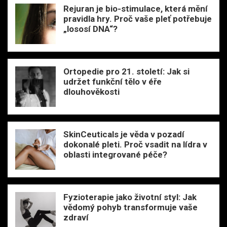
Rejuran je bio-stimulace, která mění
pravidla hry. Proč vaše pleť potřebuje
„lososí DNA“?
Ortopedie pro 21. století: Jak si
udržet funkční tělo v éře
dlouhověkosti
SkinCeuticals je věda v pozadí
dokonalé pleti. Proč vsadit na lídra v
oblasti integrované péče?
Fyzioterapie jako životní styl: Jak
vědomý pohyb transformuje vaše
zdraví