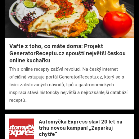
Vařte z toho, co máte doma: Projekt
GeneratorReceptu.cz spouští největší českou
online kuchařku
Trh s online recepty zažívá revoluci. Na český internet
oficiálně vstupuje portál GeneratorReceptu.cz, který se s
tisíci zalistovaných návodů, tipů a gastronomických
inspirací stává historicky největší a nejrozsáhlejší databází
receptů…
Automyčka Express slaví 20 let na
trhu novou kampaní „Zaparkuj
chytře“