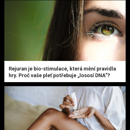
Rejuran je bio-stimulace, která mění pravidla
hry. Proč vaše pleť potřebuje „lososí DNA“?