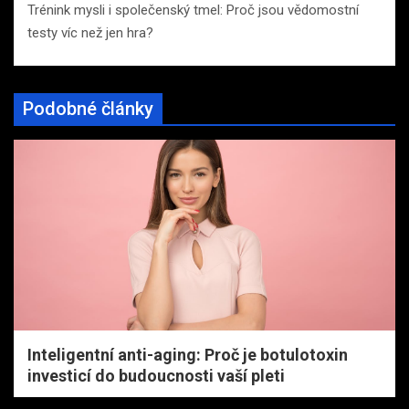
Trénink mysli i společenský tmel: Proč jsou vědomostní
testy víc než jen hra?
Podobné články
Inteligentní anti-aging: Proč je botulotoxin
investicí do budoucnosti vaší pleti