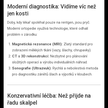
Moderní diagnostika: Vidíme víc než
jen kosti
Doby, kdy lékař spoléhal pouze na rentgen, jsou pryč.
Moderní ortopedie využívá technologie, které odhalí
problém v zárodku:
Magnetická rezonance (MRI):
Zlatý standard pro
zobrazení měkkých tkání (vazy, šlachy, chrupavky).
CT s 3D rekonstrukcí:
Nezbytné pro plánování
složitých operací a výrobu individuálních náhrad.
Sonografie (Ultrazvuk):
Rychlá a nebolestivá metoda
pro diagnostiku zánětů šlach a výpotků v kloubech.
Konzervativní léčba: Než přijde na
řadu skalpel