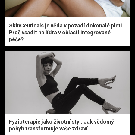
SkinCeuticals je věda v pozadí dokonalé pleti.
Proč vsadit na lídra v oblasti integrované
péče?
Fyzioterapie jako životní styl: Jak vědomý
pohyb transformuje vaše zdraví