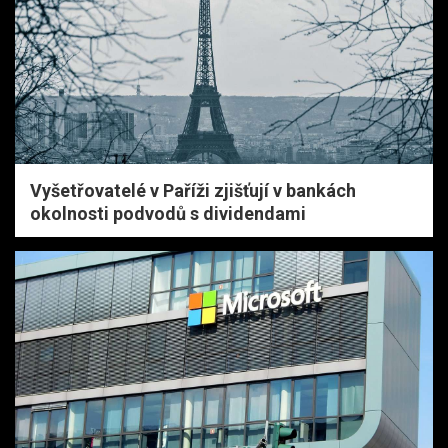
Vyšetřovatelé v Paříži zjišťují v bankách
okolnosti podvodů s dividendami