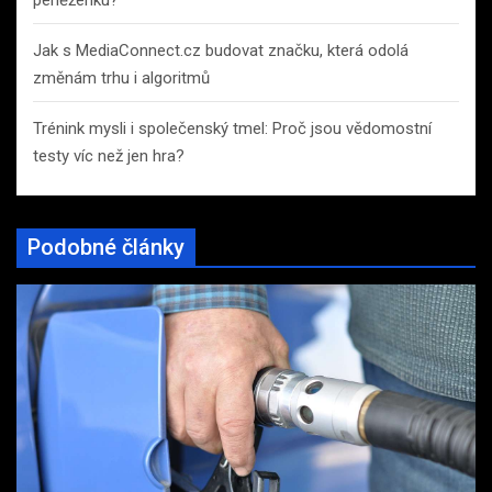
peněženku?
Jak s MediaConnect.cz budovat značku, která odolá
změnám trhu i algoritmů
Trénink mysli i společenský tmel: Proč jsou vědomostní
testy víc než jen hra?
Podobné články