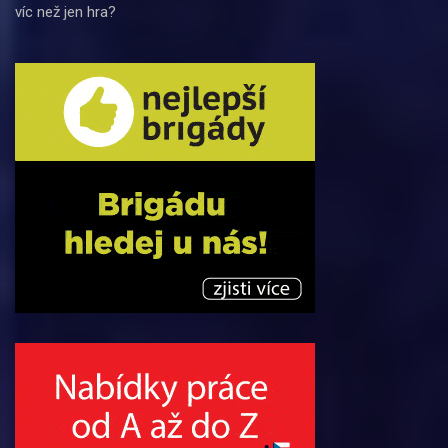
víc než jen hra?