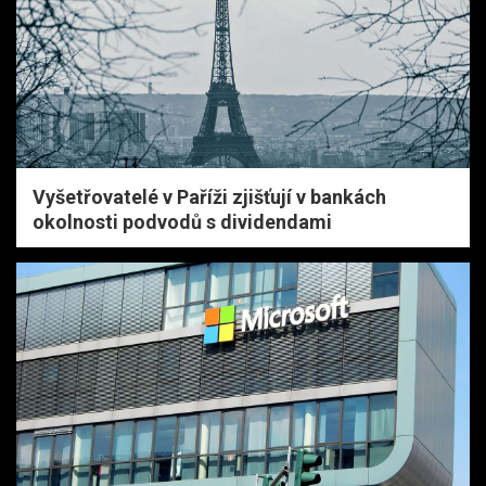
Vyšetřovatelé v Paříži zjišťují v bankách
okolnosti podvodů s dividendami