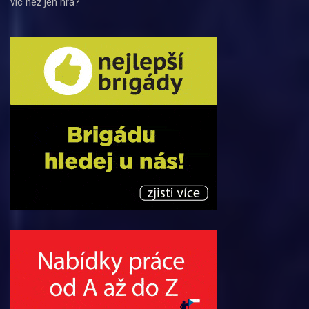
víc než jen hra?