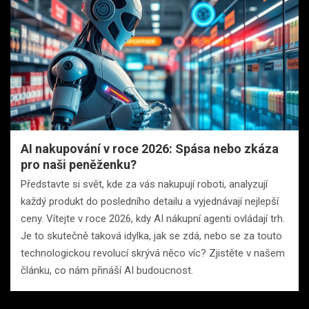
AI nakupování v roce 2026: Spása nebo zkáza
pro naši peněženku?
Představte si svět, kde za vás nakupují roboti, analyzují
každý produkt do posledního detailu a vyjednávají nejlepší
ceny. Vítejte v roce 2026, kdy AI nákupní agenti ovládají trh.
Je to skutečně taková idylka, jak se zdá, nebo se za touto
technologickou revolucí skrývá něco víc? Zjistěte v našem
článku, co nám přináší AI budoucnost.