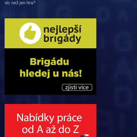
víc než jen hra?