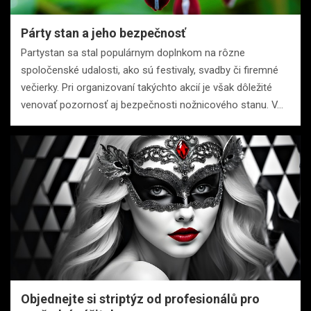
Párty stan a jeho bezpečnosť
Partystan sa stal populárnym doplnkom na rôzne
spoločenské udalosti, ako sú festivaly, svadby či firemné
večierky. Pri organizovaní takýchto akcií je však dôležité
venovať pozornosť aj bezpečnosti nožnicového stanu. V…
Objednejte si striptýz od profesionálů pro