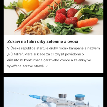
Zdraví na talíři díky zelenině a ovoci
V České republice startuje druhý ročník kampaně s názvem
„Půl talíře“, která si klade za cíl zvýšit povědomí o
důležitosti konzumace čerstvého ovoce a zeleniny ve
vyvážené zdravé stravě. V…