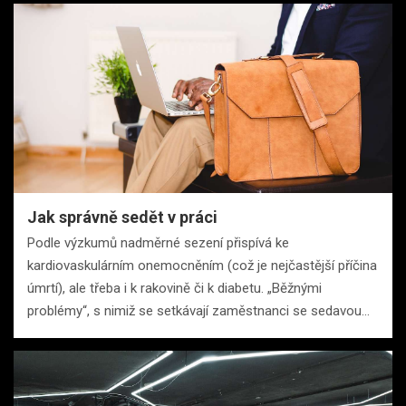
Jak správně sedět v práci
Podle výzkumů nadměrné sezení přispívá ke
kardiovaskulárním onemocněním (což je nejčastější příčina
úmrtí), ale třeba i k rakovině či k diabetu. „Běžnými
problémy“, s nimiž se setkávají zaměstnanci se sedavou…