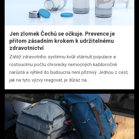
Jen zlomek Čechů se očkuje. Prevence je
přitom zásadním krokem k udržitelnému
zdravotnictví
Zátěž zdravotního systému kvůli stárnutí populace a
rostoucímu počtu chronicky nemocných každoročně
narůstá a výhled do budoucna není příznivý. Jednou z cest,
jak na tyto výzvy reagovat, je důraz na…