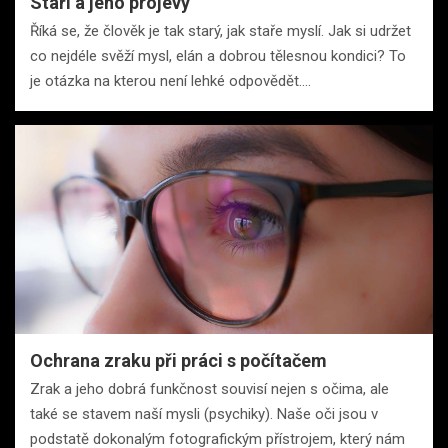
Staří a jeho projevy
Říká se, že člověk je tak starý, jak staře myslí. Jak si udržet
co nejdéle svěží mysl, elán a dobrou tělesnou kondici? To
je otázka na kterou není lehké odpovědět.…
Ochrana zraku při práci s počítačem
Zrak a jeho dobrá funkčnost souvisí nejen s očima, ale
také se stavem naší mysli (psychiky). Naše oči jsou v
podstatě dokonalým fotografickým přístrojem, který nám