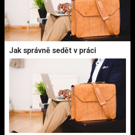
Jak správně sedět v práci