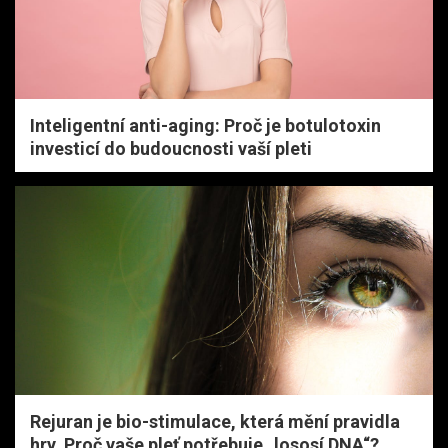
Inteligentní anti-aging: Proč je botulotoxin
investicí do budoucnosti vaší pleti
Rejuran je bio-stimulace, která mění pravidla
hry. Proč vaše pleť potřebuje „lososí DNA“?