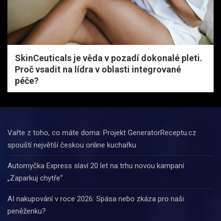
SkinCeuticals je věda v pozadí dokonalé pleti.
Proč vsadit na lídra v oblasti integrované
péče?
Vařte z toho, co máte doma: Projekt GeneratorReceptu.cz
spouští největší českou online kuchařku
Automyčka Express slaví 20 let na trhu novou kampaní
„Zaparkuj chytře“
AI nakupování v roce 2026: Spása nebo zkáza pro naši
peněženku?