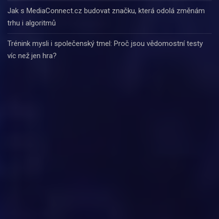
Jak s MediaConnect.cz budovat značku, která odolá změnám
trhu i algoritmů
Trénink mysli i společenský tmel: Proč jsou vědomostní testy
víc než jen hra?