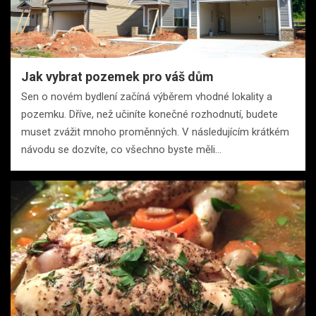
Jak vybrat pozemek pro váš dům
Sen o novém bydlení začíná výběrem vhodné lokality a
pozemku. Dříve, než učiníte konečné rozhodnutí, budete
muset zvážit mnoho proměnných. V následujícím krátkém
návodu se dozvíte, co všechno byste měli…