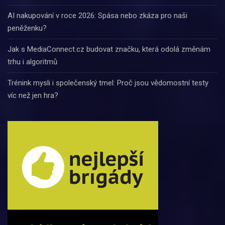
AI nakupování v roce 2026: Spása nebo zkáza pro naši
peněženku?
Jak s MediaConnect.cz budovat značku, která odolá změnám
trhu i algoritmů
Trénink mysli i společenský tmel: Proč jsou vědomostní testy
víc než jen hra?