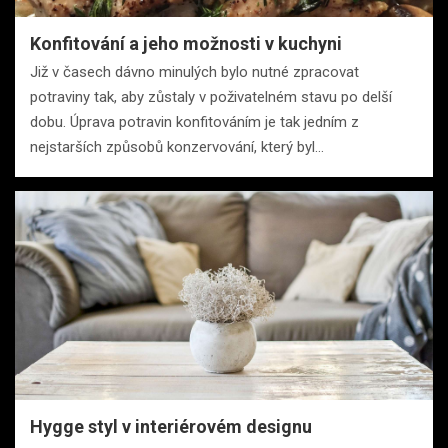
Konfitování a jeho možnosti v kuchyni
Již v časech dávno minulých bylo nutné zpracovat
potraviny tak, aby zůstaly v poživatelném stavu po delší
dobu. Úprava potravin konfitováním je tak jedním z
nejstarších způsobů konzervování, který byl…
Hygge styl v interiérovém designu