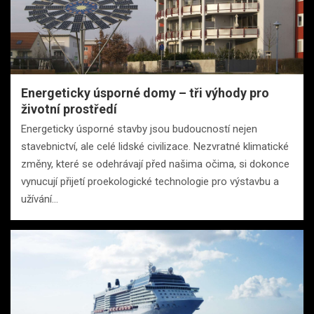
Energeticky úsporné domy – tři výhody pro
životní prostředí
Energeticky úsporné stavby jsou budoucností nejen
stavebnictví, ale celé lidské civilizace. Nezvratné klimatické
změny, které se odehrávají před našima očima, si dokonce
vynucují přijetí proekologické technologie pro výstavbu a
užívání…