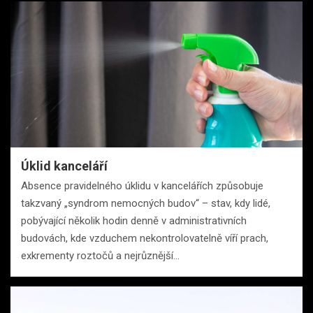
Úklid kanceláří
Absence pravidelného úklidu v kancelářích způsobuje
takzvaný „syndrom nemocných budov“ – stav, kdy lidé,
pobývající několik hodin denně v administrativních
budovách, kde vzduchem nekontrolovatelně víří prach,
exkrementy roztočů a nejrůznější…