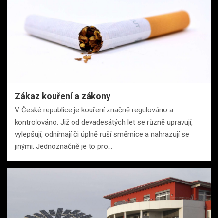
Zákaz kouření a zákony
V České republice je kouření značně regulováno a
kontrolováno. Již od devadesátých let se různě upravují,
vylepšují, odnímají či úplně ruší směrnice a nahrazují se
jinými. Jednoznačně je to pro…