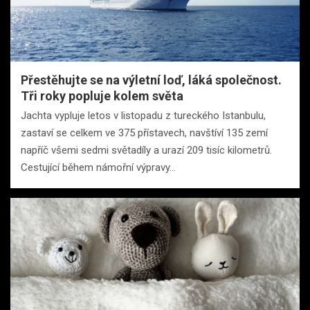
Přestěhujte se na výletní loď, láká společnost.
Tři roky popluje kolem světa
Jachta vypluje letos v listopadu z tureckého Istanbulu,
zastaví se celkem ve 375 přístavech, navštíví 135 zemí
napříč všemi sedmi světadíly a urazí 209 tisíc kilometrů.
Cestující během námořní výpravy…