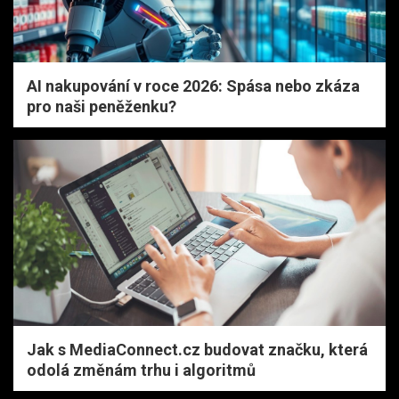
AI nakupování v roce 2026: Spása nebo zkáza
pro naši peněženku?
Jak s MediaConnect.cz budovat značku, která
odolá změnám trhu i algoritmů