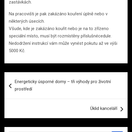
zastávkách.
Na pracovišti je pak zakázáno kouření úplně nebo v
některých úsecích.
Všude, kde je zakázáno kouřit nebo je na to zřízeno
speciální místo, musí být rozmístěny příslušnécedule.
Nedodržení instrukcí vám může vynést pokutu až ve výši
5000 Kč.
Navigace
Energeticky úsporné domy – tři výhody pro životní
pro
prostředí
příspěvek
Úklid kanceláří