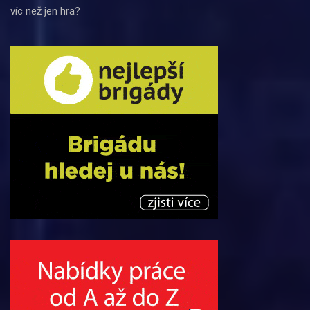
víc než jen hra?