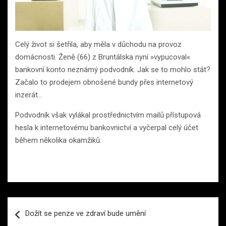
Celý život si šetřila, aby měla v důchodu na provoz
domácnosti. Ženě (66) z Bruntálska nyní »vypucoval«
bankovní konto neznámý podvodník. Jak se to mohlo stát?
Začalo to prodejem obnošené bundy přes internetový
inzerát…
Podvodník však vylákal prostřednictvím mailů přístupová
hesla k internetovému bankovnictví a vyčerpal celý účet
během několika okamžiků.
Navigace
Dožít se penze ve zdraví bude umění
pro