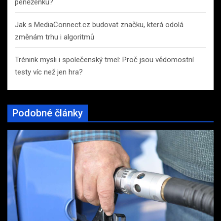
peněženku?
Jak s MediaConnect.cz budovat značku, která odolá
změnám trhu i algoritmů
Trénink mysli i společenský tmel: Proč jsou vědomostní
testy víc než jen hra?
Podobné články