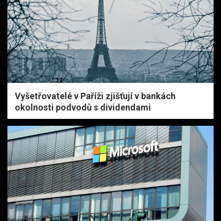
Vyšetřovatelé v Paříži zjišťují v bankách
okolnosti podvodů s dividendami