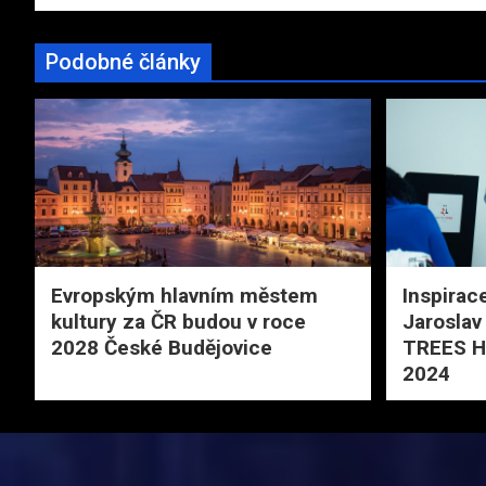
příspěvek
Podobné články
Evropským hlavním městem
Inspirac
kultury za ČR budou v roce
Jaroslav
2028 České Budějovice
TREES Ho
2024