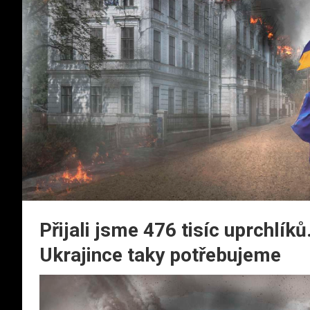
Přijali jsme 476 tisíc uprchlíků
Ukrajince taky potřebujeme