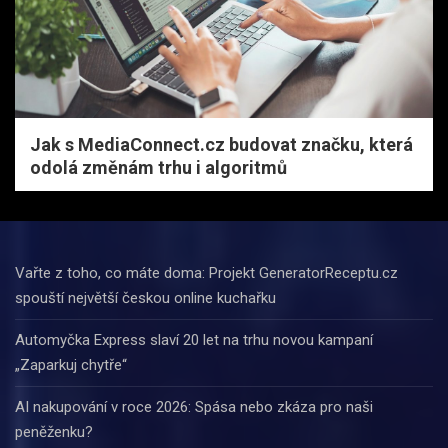
Jak s MediaConnect.cz budovat značku, která
odolá změnám trhu i algoritmů
Vařte z toho, co máte doma: Projekt GeneratorReceptu.cz
spouští největší českou online kuchařku
Automyčka Express slaví 20 let na trhu novou kampaní
„Zaparkuj chytře“
AI nakupování v roce 2026: Spása nebo zkáza pro naši
peněženku?