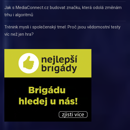
Jak s MediaConnect.cz budovat značku, která odolá změnám
trhu i algoritmů
Trénink mysli i společenský tmel: Proč jsou vědomostní testy
víc než jen hra?