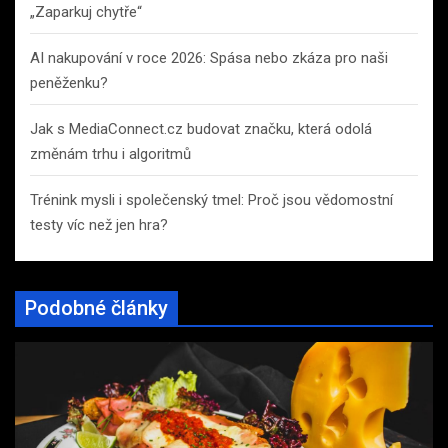
„Zaparkuj chytře“
AI nakupování v roce 2026: Spása nebo zkáza pro naši
peněženku?
Jak s MediaConnect.cz budovat značku, která odolá
změnám trhu i algoritmů
Trénink mysli i společenský tmel: Proč jsou vědomostní
testy víc než jen hra?
Podobné články