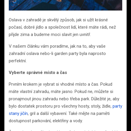
Oslava v zahradě je skvělý způsob, jak si užít krásné
počasí, dobré jídlo a společnost lidí, které máte rádi, než
přijde zima a budeme moci slavit jen uvnitř.
V našem článku vám poradíme, jak na to, aby vaše
zahradní oslava nebo-li garden party byla naprosto
perfektní.
Vyberte správné místo a čas
Prvním krokem je vybrat si vhodné místo a čas. Pokud
máte vlastní zahradu, máte jasno. Pokud ne, můžete si
pronajmout jinou zahradu nebo třeba park. Důležité je, aby
bylo dostatek prostoru pro všechny hosty, stoly, židle,
party
stany jičín
, gril a další vybavení. Také mějte na paměti
dostupnost parkování, elektřiny a vody.