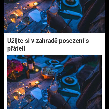
Užijte si v zahradě posezení s
přáteli