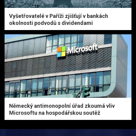
Vyšetřovatelé v Paříži zjišťují v bankách
okolnosti podvodů s dividendami
Německý antimonopolní úřad zkoumá vliv
Microsoftu na hospodářskou soutěž