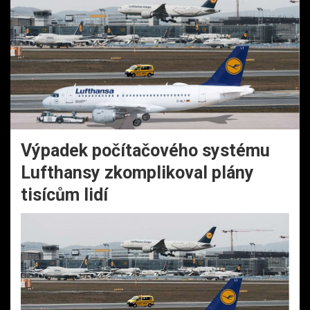
Výpadek počítačového systému
Lufthansy zkomplikoval plány
tisícům lidí