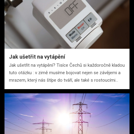
Jak ušetřit na vytápění
Jak ušetřit na vytápění? Tisíce Čechů si každoročně kladou
tuto otázku : v zimě musíme bojovat nejen se závějemi a
mrazem, který nás štípe do tváří, ale také s rostoucími…