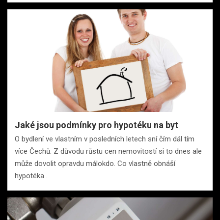
Jaké jsou podmínky pro hypotéku na byt
O bydlení ve vlastním v posledních letech sní čím dál tím
více Čechů. Z důvodu růstu cen nemovitostí si to dnes ale
může dovolit opravdu málokdo. Co vlastně obnáší
hypotéka…