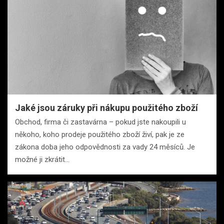
Jaké jsou záruky při nákupu použitého zboží
Obchod, firma či zastavárna – pokud jste nakoupili u
někoho, koho prodeje použitého zboží živí, pak je ze
zákona doba jeho odpovědnosti za vady 24 měsíců. Je
možné ji zkrátit…