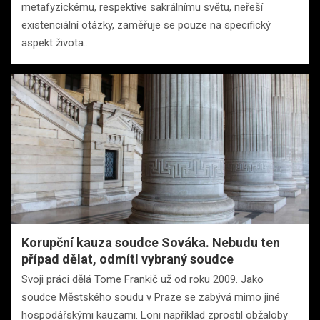
metafyzickému, respektive sakrálnímu světu, neřeší
existenciální otázky, zaměřuje se pouze na specifický
aspekt života…
Korupční kauza soudce Sováka. Nebudu ten
případ dělat, odmítl vybraný soudce
Svoji práci dělá Tome Frankič už od roku 2009. Jako
soudce Městského soudu v Praze se zabývá mimo jiné
hospodářskými kauzami. Loni například zprostil obžaloby