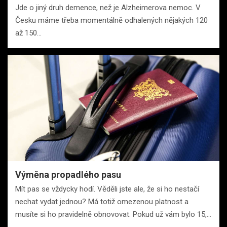
Jde o jiný druh demence, než je Alzheimerova nemoc. V
Česku máme třeba momentálně odhalených nějakých 120
až 150…
Výměna propadlého pasu
Mít pas se vždycky hodí. Věděli jste ale, že si ho nestačí
nechat vydat jednou? Má totiž omezenou platnost a
musíte si ho pravidelně obnovovat. Pokud už vám bylo 15,…