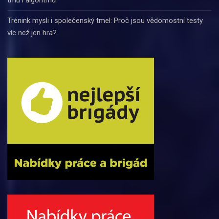
trhu i algoritmů
Trénink mysli i společenský tmel: Proč jsou vědomostní testy
víc než jen hra?