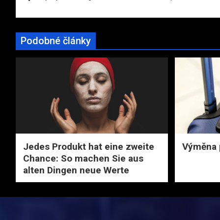
pro
příspěvek
Podobné články
Jedes Produkt hat eine zweite
Výměna 
Chance: So machen Sie aus
alten Dingen neue Werte