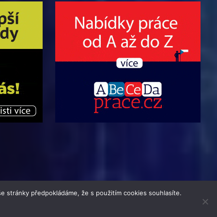
e stránky předpokládáme, že s použitím cookies souhlasíte.
na | Theme by
MantraBrain