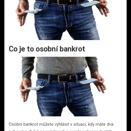
Co je to osobní bankrot
Osobní bankrot můžete vyhlásit v situaci, kdy máte dva