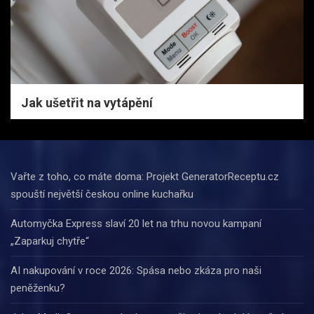
Jak ušetřit na vytápění
Vařte z toho, co máte doma: Projekt GeneratorReceptu.cz
spouští největší českou online kuchařku
Automyčka Express slaví 20 let na trhu novou kampaní
„Zaparkuj chytře“
AI nakupování v roce 2026: Spása nebo zkáza pro naši
peněženku?