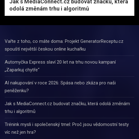
Jak s MediaConnect.cz budovat značku, která
odolá změnám trhu i algoritmů
Vařte z toho, co máte doma: Projekt GeneratorReceptu.cz
spouští největší českou online kuchařku
Automyčka Express slaví 20 let na trhu novou kampaní
„Zaparkuj chytře“
AI nakupování v roce 2026: Spása nebo zkáza pro naši
peněženku?
Jak s MediaConnect.cz budovat značku, která odolá změnám
trhu i algoritmů
Trénink mysli i společenský tmel: Proč jsou vědomostní testy
víc než jen hra?