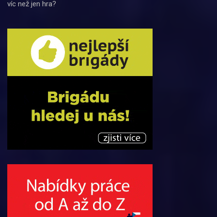
víc než jen hra?