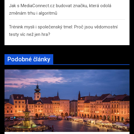
Jak s MediaConnect.cz budovat značku, která odolá
změnám trhu i algoritmů
Trénink mysli i společenský tmel: Proč jsou vědomostní
testy víc než jen hra?
Podobné články