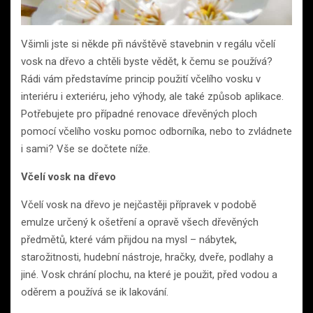
Všimli jste si někde při návštěvě stavebnin v regálu včelí
vosk na dřevo a chtěli byste vědět, k čemu se používá?
Rádi vám představíme princip použití včelího vosku v
interiéru i exteriéru, jeho výhody, ale také způsob aplikace.
Potřebujete pro případné renovace dřevěných ploch
pomocí včelího vosku pomoc odborníka, nebo to zvládnete
i sami? Vše se dočtete níže.
Včelí vosk na dřevo
Včelí vosk na dřevo je nejčastěji přípravek v podobě
emulze určený k ošetření a opravě všech dřevěných
předmětů, které vám přijdou na mysl – nábytek,
starožitnosti, hudební nástroje, hračky, dveře, podlahy a
jiné. Vosk chrání plochu, na které je použit, před vodou a
oděrem a používá se ik lakování.