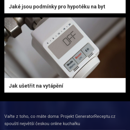
Jaké jsou podmínky pro hypotéku na byt
Jak ušetřit na vytápění
Vařte z toho, co máte doma: Projekt GeneratorReceptu.cz
spouští největší českou online kuchařku