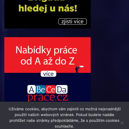
Užíváme cookies, abychom vám zajistili co možná nejsnadnější
použití našich webových stránek. Pokud budete nadále
prohlížet naše stránky předpokládáme, že s použitím cookies
souhlasíte.
© 2016 - 2024 Informacni-Buletin.cz | člen skupiny 123jobs