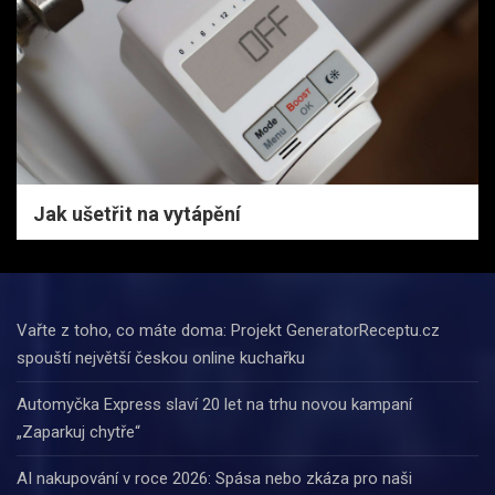
Jak ušetřit na vytápění
Vařte z toho, co máte doma: Projekt GeneratorReceptu.cz
spouští největší českou online kuchařku
Automyčka Express slaví 20 let na trhu novou kampaní
„Zaparkuj chytře“
AI nakupování v roce 2026: Spása nebo zkáza pro naši