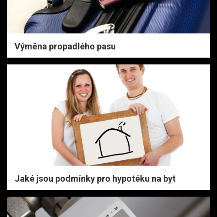
Výměna propadlého pasu
Jaké jsou podmínky pro hypotéku na byt