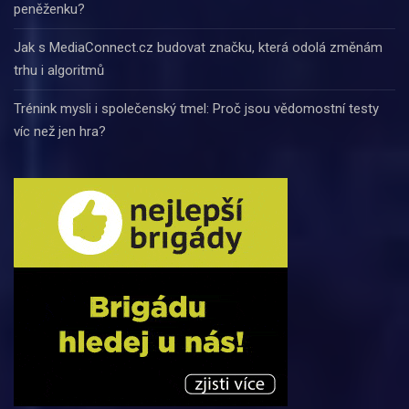
peněženku?
Jak s MediaConnect.cz budovat značku, která odolá změnám
trhu i algoritmů
Trénink mysli i společenský tmel: Proč jsou vědomostní testy
víc než jen hra?