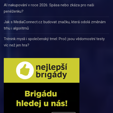
AI nakupování v roce 2026: Spása nebo zkáza pro naši
peněženku?
Jak s MediaConnect.cz budovat značku, která odolá změnám
trhu i algoritmů
Trénink mysli i společenský tmel: Proč jsou vědomostní testy
víc než jen hra?