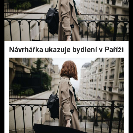
Návrhářka ukazuje bydlení v Paříži