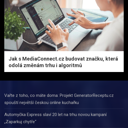
Jak s MediaConnect.cz budovat značku, která
odolá změnám trhu i algoritmů
Vařte z toho, co máte doma: Projekt GeneratorReceptu.cz
spouští největší českou online kuchařku
Automyčka Express slaví 20 let na trhu novou kampaní
„Zaparkuj chytře“