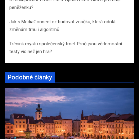
peněženku?
Jak s MediaConnect.cz budovat značku, která odolá
změnám trhu i algoritmů
Trénink mysli i společenský tmel: Proč jsou vědomostní
testy víc než jen hra?
Podobné články