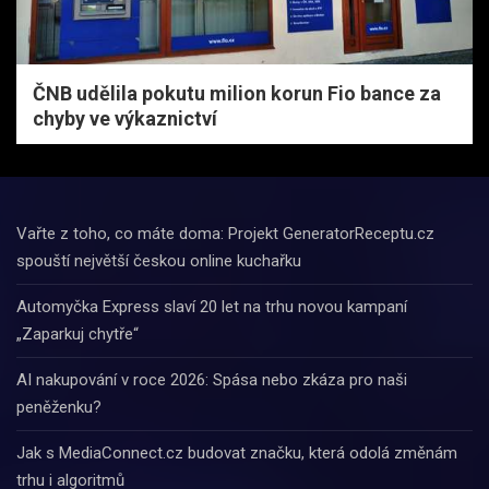
ČNB udělila pokutu milion korun Fio bance za
chyby ve výkaznictví
Vařte z toho, co máte doma: Projekt GeneratorReceptu.cz
spouští největší českou online kuchařku
Automyčka Express slaví 20 let na trhu novou kampaní
„Zaparkuj chytře“
AI nakupování v roce 2026: Spása nebo zkáza pro naši
peněženku?
Jak s MediaConnect.cz budovat značku, která odolá změnám
trhu i algoritmů