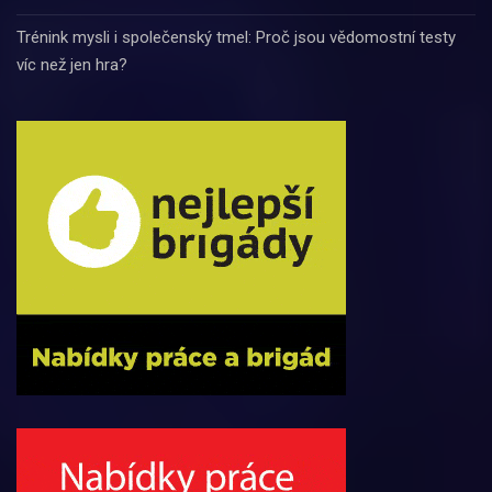
Trénink mysli i společenský tmel: Proč jsou vědomostní testy
víc než jen hra?