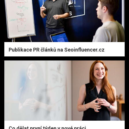
Publikace PR článků na Seoinfluencer.cz
Co dělat první týden v nové práci