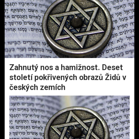
Zahnutý nos a hamižnost. Deset
století pokřivených obrazů Židů v
českých zemích