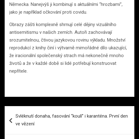
Německa. Nanejvýš ji kombinují s aktuálními “hrozbami”,
jako je například očkování proti covidu.
Obrazy zášti komplexně shrnují celé dějiny vizuálního
antisemitismu v našich zemích. Autoři zachovávají
srozumitelnou, čtivou jazykovou rovinu výkladu. Množství
reprodukcí z knihy činí i výtvarně mimořádné dílo ukazující,
že iracionální společenský strach má nekonečně mnoho
životů a že v každé době si lidé potřebují konstruovat
nepřítele.
Navigace
Svléknutí donaha, fasování “koulí” i karanténa. První den
pro
ve vězení
příspěvek