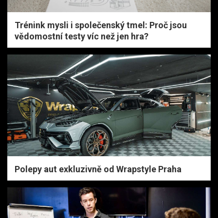
Trénink mysli i společenský tmel: Proč jsou
vědomostní testy víc než jen hra?
Polepy aut exkluzivně od Wrapstyle Praha