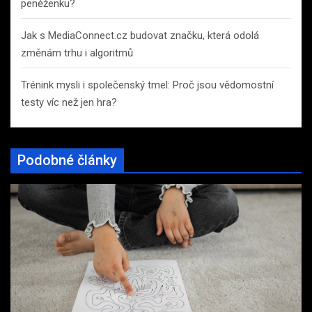
peněženku?
Jak s MediaConnect.cz budovat značku, která odolá
změnám trhu i algoritmů
Trénink mysli i společenský tmel: Proč jsou vědomostní
testy víc než jen hra?
Podobné články