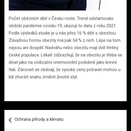
Počet obézních dětí v Česku roste. Trend odstartovalo
období pandemie covidu-19, ukazují to data z roku 2021.
Podle výsledků studie je u nás přes 16 % dětí s obezitou.
Závažnou formu obezity má pak 54 % z nich. Lépe na tom
nejsou ani dospělí. Nadváhu nebo obezitu mají dvě třetiny
české populace. Lékaři zdůrazňují, že na obezitu je třeba se
dívat jako na civilizační onemocnění podobně jako krevní
tlak. Zároveň se obávají, že vysoké ceny potravin mohou u
lidí zhoršit snahu změnit životní styl.
Navigace
Ochrana přírody a klimatu
pro