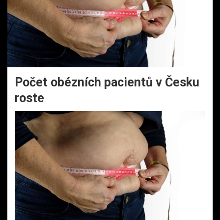
Počet obézních pacientů v Česku
roste