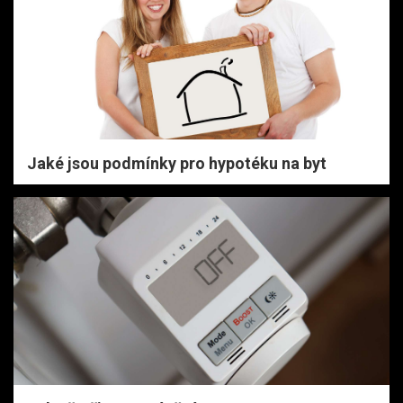
Jaké jsou podmínky pro hypotéku na byt