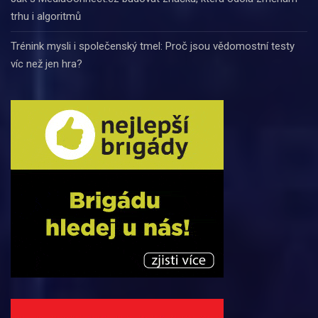
trhu i algoritmů
Trénink mysli i společenský tmel: Proč jsou vědomostní testy
víc než jen hra?