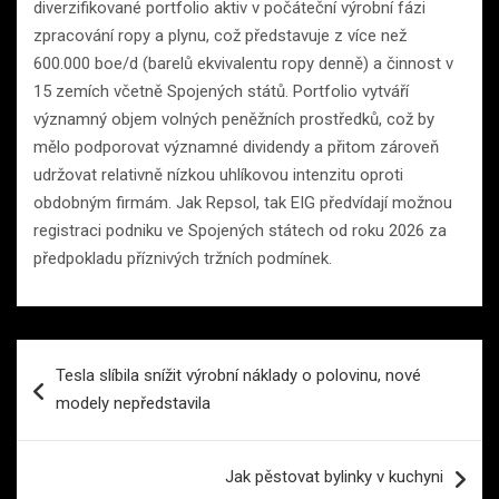
diverzifikované portfolio aktiv v počáteční výrobní fázi
zpracování ropy a plynu, což představuje z více než
600.000 boe/d (barelů ekvivalentu ropy denně) a činnost v
15 zemích včetně Spojených států. Portfolio vytváří
významný objem volných peněžních prostředků, což by
mělo podporovat významné dividendy a přitom zároveň
udržovat relativně nízkou uhlíkovou intenzitu oproti
obdobným firmám. Jak Repsol, tak EIG předvídají možnou
registraci podniku ve Spojených státech od roku 2026 za
předpokladu příznivých tržních podmínek.
Navigace
Tesla slíbila snížit výrobní náklady o polovinu, nové
pro
modely nepředstavila
příspěvek
Jak pěstovat bylinky v kuchyni