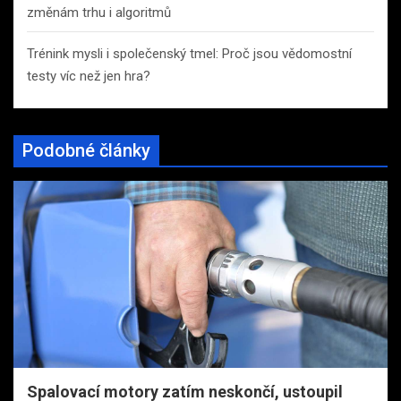
změnám trhu i algoritmů
Trénink mysli i společenský tmel: Proč jsou vědomostní
testy víc než jen hra?
Podobné články
Spalovací motory zatím neskončí, ustoupil