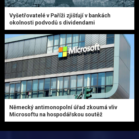
Vyšetřovatelé v Paříži zjišťují v bankách
okolnosti podvodů s dividendami
Německý antimonopolní úřad zkoumá vliv
Microsoftu na hospodářskou soutěž