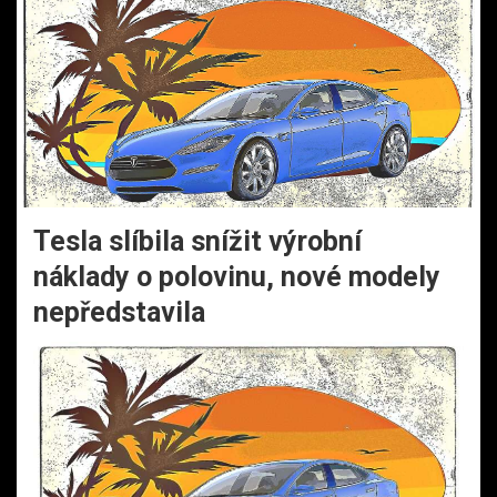
Tesla slíbila snížit výrobní
náklady o polovinu, nové modely
nepředstavila