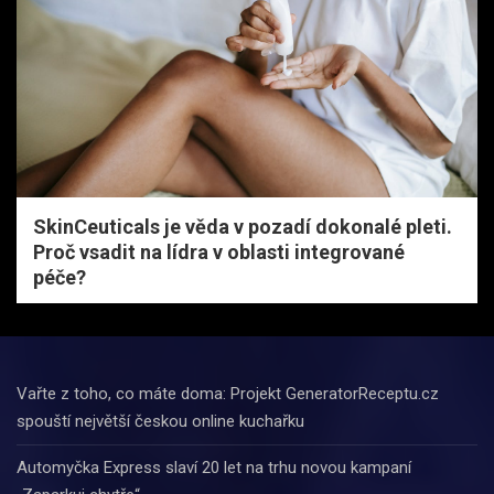
SkinCeuticals je věda v pozadí dokonalé pleti.
Proč vsadit na lídra v oblasti integrované
péče?
Vařte z toho, co máte doma: Projekt GeneratorReceptu.cz
spouští největší českou online kuchařku
Automyčka Express slaví 20 let na trhu novou kampaní