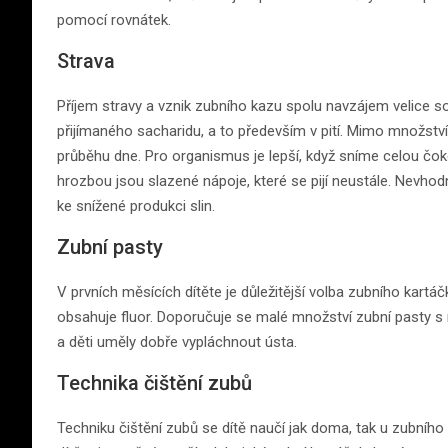
pomocí rovnátek.
Strava
Příjem stravy a vznik zubního kazu spolu navzájem velice s
přijímaného sacharidu, a to především v pití. Mimo množství 
průběhu dne. Pro organismus je lepší, když sníme celou čoko
hrozbou jsou slazené nápoje, které se pijí neustále. Nevhodn
ke snížené produkci slin.
Zubní pasty
V prvních měsících dítěte je důležitější volba zubního kartá
obsahuje fluor. Doporučuje se malé množství zubní pasty s 
a děti uměly dobře vypláchnout ústa.
Technika čištění zubů
Techniku čištění zubů se dítě naučí jak doma, tak u zubního 