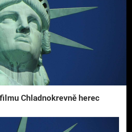
 filmu Chladnokrevně herec