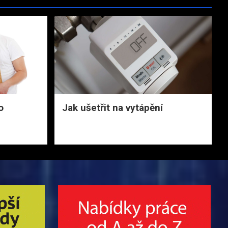
o
Jak ušetřit na vytápění