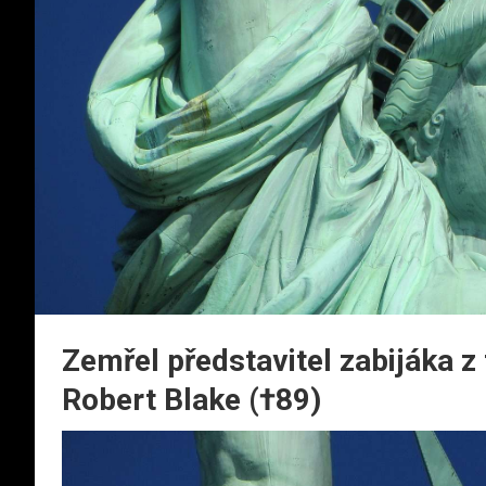
Zemřel představitel zabijáka z
Robert Blake (†89)