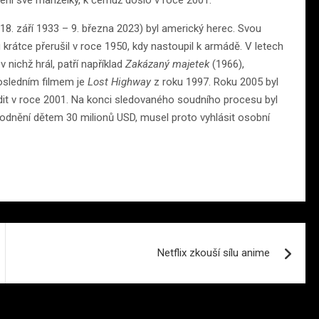
 (18. září 1933 – 9. března 2023) byl americký herec. Svou
ru krátce přerušil v roce 1950, kdy nastoupil k armádě. V letech
 v nichž hrál, patří například
Zakázaný majetek
(1966),
osledním filmem je
Lost Highway
z roku 1997. Roku 2005 byl
it v roce 2001. Na konci sledovaného soudního procesu byl
kodnění dětem 30 milionů USD, musel proto vyhlásit osobní
Netflix zkouší sílu anime