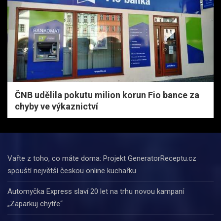
ČNB udělila pokutu milion korun Fio bance za
chyby ve výkaznictví
Vařte z toho, co máte doma: Projekt GeneratorReceptu.cz
spouští největší českou online kuchařku
Automyčka Express slaví 20 let na trhu novou kampaní
„Zaparkuj chytře“