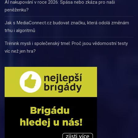
AI nakupování v roce 2026: Spása nebo zkáza pro naši
peněženku?
Jak s MediaConnect.cz budovat značku, která odolá změnám
trhu i algoritmů
Trénink mysli i společenský tmel: Proč jsou vědomostní testy
víc než jen hra?