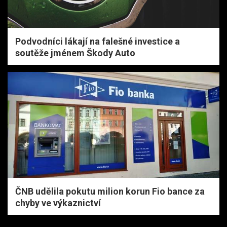
Podvodníci lákají na falešné investice a
soutěže jménem Škody Auto
ČNB udělila pokutu milion korun Fio bance za
chyby ve výkaznictví