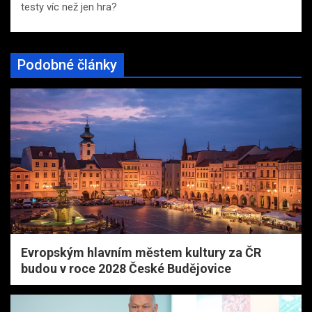
testy víc než jen hra?
Podobné články
Evropským hlavním městem kultury za ČR
budou v roce 2028 České Budějovice